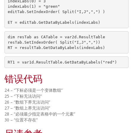
indexLabs(0) = 3

indexLabs(1) = "green"

editTab.SetIndexOrder( Split("I,J",",") )

dim resTab as CATable = var2d.ResultTable

resTab.SetIndexOrder( Split("I,J",","))

错误代码
24 – “下标必须是一个变体数组”
25 – “下标无法访问”
26 – “数组下界无法访问”
27 – “数组上界无法访问”
28 – “必须最少指定表格中的一个元素”
30 – “位置不存在”