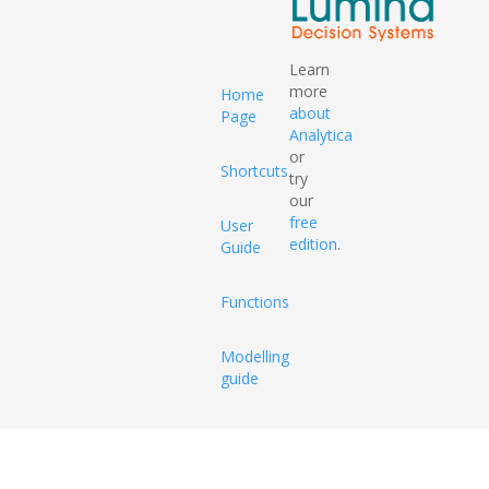
Learn
more
Home
about
Page
Analytica
or
Shortcuts
try
our
free
User
edition
.
Guide
Functions
Modelling
guide